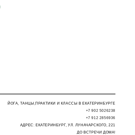
ЙОГА, ТАНЦЫ,ПРАКТИКИ И КЛАССЫ В ЕКАТЕРИНБУРГЕ
+7 902 5026238
+7 912 2856936
АДРЕС: ЕКАТЕРИНБУРГ, УЛ. ЛУНАЧАРСКОГО, 221
ДО ВСТРЕЧИ ДОМА!