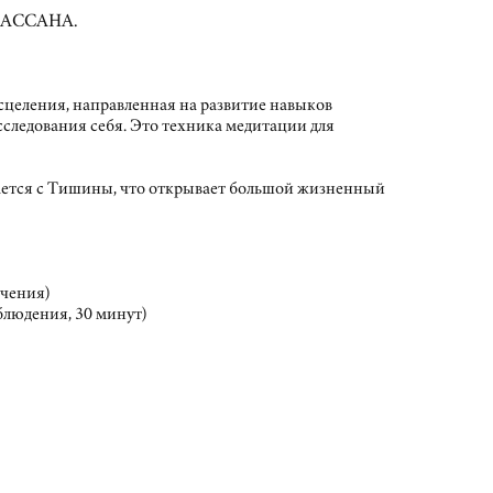
АССАНА.
целения, направленная на развитие навыков
следования себя. Это техника медитации для
ется с Тишины, что открывает большой жизненный
очения)
блюдения, 30 минут)