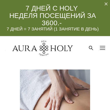
7 ДНЕЙ С HOLY
НЕДЕЛЯ ПОСЕЩЕНИЙ ЗА
3600.-
7 ДНЕЙ = 7 ЗАНЯТИЙ (1 ЗАНЯТИЕ В ДЕНЬ)