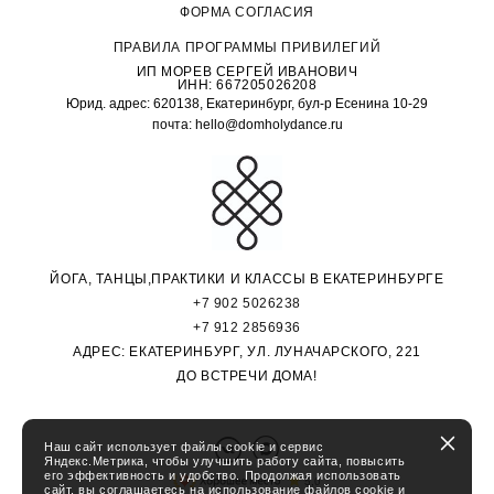
ФОРМА СОГЛАСИЯ
ПРАВИЛА ПРОГРАММЫ ПРИВИЛЕГИЙ
ИП МОРЕВ СЕРГЕЙ ИВАНОВИЧ
ИНН: 667205026208
Юрид. адрес: 620138, Екатеринбург, бул-р Есенина 10-29
почта: hello@domholydance.ru
ЙОГА, ТАНЦЫ,ПРАКТИКИ И КЛАССЫ В ЕКАТЕРИНБУРГЕ
+7 902 5026238
+7 912 2856936
АДРЕС: ЕКАТЕРИНБУРГ, УЛ. ЛУНАЧАРСКОГО, 221
ДО ВСТРЕЧИ ДОМА!
Наш сайт использует файлы cookie и сервис
Яндекс.Метрика, чтобы улучшить работу сайта, повысить
его эффективность и удобство. Продолжая использовать
сайт, вы соглашаетесь на использование файлов cookie и