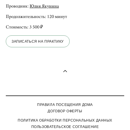
Проводник:
Юлия Якунина
Продолжительность: 120 минут
Стоимость: 3 500 ₽
ЗАПИСАТЬСЯ НА ПРАКТИКУ
ПРАВИЛА ПОСЕЩЕНИЯ ДОМА
ДОГОВОР ОФЕРТЫ
П
ОЛИТИКА ОБРАБОТКИ ПЕРСОНАЛЬНЫХ ДАННЫХ
ПОЛЬЗОВАТЕЛЬСКОЕ СОГЛАШЕНИЕ