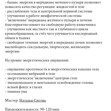
- баланс энергии в меридиане мочевого пузыря позволяет
повысить качество регуляции жидкостей в теле
- расслабление тела и центральной нервной системы
- улучшение в работе лимфатической системы
- "включение" меридиана желчного пузыря и печени
благоприятно влияет на свободную работу кишечника
- улучшение как местного так и глубинного цикла
кровообращения, за счёт чего улучшается кислородный
обмен в тканях
- свободное течение энергий в меридиане почек позволяет
высвободить сексуальную, творческую, жизненную
энергию
На уровне энергетических ощущений:
- ощущение проточности в энергетических каналах тела
- осознавание вибраций в теле
- энергетическое "включение" центров стоп
- эмоциональное и ментальное освобождение головы
- ясный фокус в глазах
- тишина ума
Мастер:
Наталья Сигова
Продолжительность: 90-120 мин.