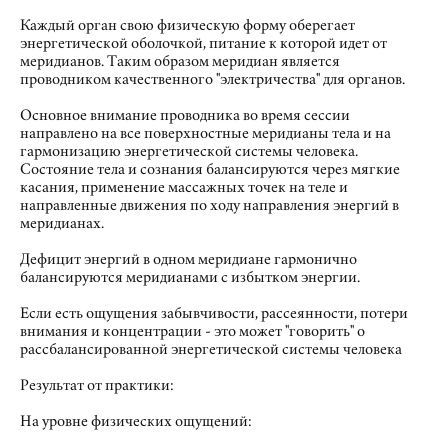
Каждый орган свою физическую форму оберегает
энергетической оболочкой, питание к которой идет от
меридианов. Таким образом меридиан является
проводником качественного "электричества" для органов.
Основное внимание проводника во время сессии
направлено на все поверхностные меридианы тела и на
гармонизацию энергетической системы человека.
Состояние тела и сознания балансируются через мягкие
касания, применение массажных точек на теле и
направленные движения по ходу направления энергий в
меридианах.
Дефицит энергий в одном меридиане гармонично
балансируются меридианами с избытком энергии.
Если есть ощущения забывчивости, рассеянности, потери
внимания и концентрации - это может "говорить" о
рассбалансированной энергетической системы человека
Результат от практики:
На уровне физических ощущений: