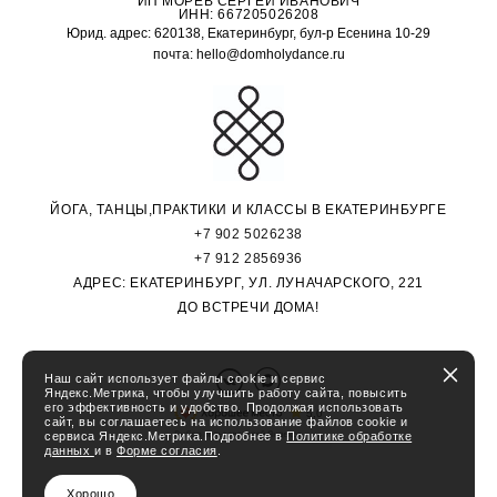
ИП МОРЕВ СЕРГЕЙ ИВАНОВИЧ
ИНН: 667205026208
Юрид. адрес: 620138, Екатеринбург, бул-р Есенина 10-29
почта: hello@domholydance.ru
ЙОГА, ТАНЦЫ,ПРАКТИКИ И КЛАССЫ В ЕКАТЕРИНБУРГЕ
+7 902 5026238
+7 912 2856936
АДРЕС: ЕКАТЕРИНБУРГ, УЛ. ЛУНАЧАРСКОГО, 221
ДО ВСТРЕЧИ ДОМА!
Наш сайт использует файлы cookie и сервис
Яндекс.Метрика, чтобы улучшить работу сайта, повысить
его эффективность и удобство. Продолжая использовать
сайт, вы соглашаетесь на использование файлов cookie и
сервиса Яндекс.Метрика.Подробнее в
Политике обработке
данных
и в
Форме согласия
.
Хорошо