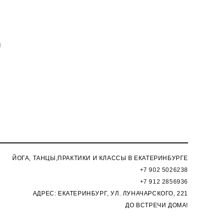
ЙОГА, ТАНЦЫ,ПРАКТИКИ И КЛАССЫ В ЕКАТЕРИНБУРГЕ
+7 902 5026238
+7 912 2856936
АДРЕС: ЕКАТЕРИНБУРГ, УЛ. ЛУНАЧАРСКОГО, 221
ДО ВСТРЕЧИ ДОМА!