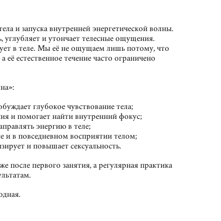
тела и запуска внутренней энергетической волны.
, углубляет и утончает телесные ощущения.
ует в теле. Мы её не ощущаем лишь потому, что
 а её естественное течение часто ограничено
на»:
буждает глубокое чувствование тела;
ия и помогает найти внутренний фокус;
аправлять энергию в теле;
е и в повседневном восприятии телом;
изирует и повышает сексуальность.
е после первого занятия, а регулярная практика
льтатам.
одная.