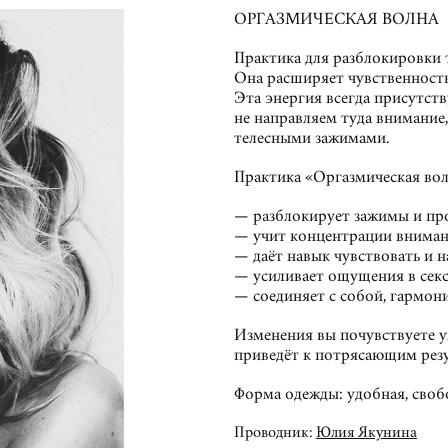
ОРГАЗМИЧЕСКАЯ ВОЛНА
Практика для разблокировки 
Она расширяет чувственность
Эта энергия всегда присутств
не направляем туда внимание,
телесными зажимами.
Практика «Оргазмическая вол
— разблокирует зажимы и про
— учит концентрации вниман
— даёт навык чувствовать и н
— усиливает ощущения в секс
— соединяет с собой, гармон
Изменения вы почувствуете уж
приведёт к потрясающим резу
Форма одежды: удобная, своб
Проводник:
Юлия Якунина