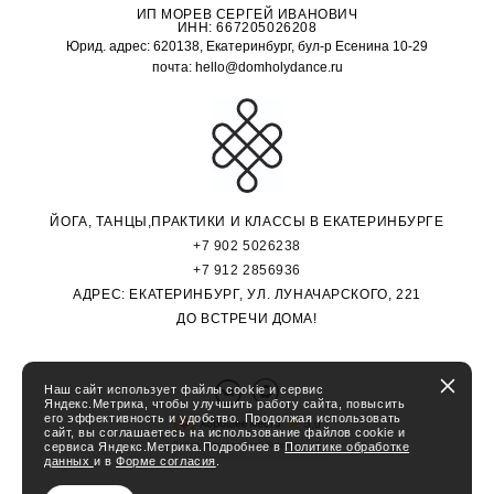
ИП МОРЕВ СЕРГЕЙ ИВАНОВИЧ
ИНН: 667205026208
Юрид. адрес: 620138, Екатеринбург, бул-р Есенина 10-29
почта: hello@domholydance.ru
ЙОГА, ТАНЦЫ,ПРАКТИКИ И КЛАССЫ В ЕКАТЕРИНБУРГЕ
+7 902 5026238
+7 912 2856936
АДРЕС: ЕКАТЕРИНБУРГ, УЛ. ЛУНАЧАРСКОГО, 221
ДО ВСТРЕЧИ ДОМА!
Наш сайт использует файлы cookie и сервис
Яндекс.Метрика, чтобы улучшить работу сайта, повысить
его эффективность и удобство. Продолжая использовать
сайт, вы соглашаетесь на использование файлов cookie и
сервиса Яндекс.Метрика.Подробнее в
Политике обработке
данных
и в
Форме согласия
.