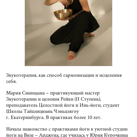
Звукотерапия, как способ гармонизации и исцеления
себя.
Мария Синицына – практикующий мастер
Звукотерапии и целения Рейки (II Ступень),
преподаватель Целостной йоги и Инь-йоги, студент
Школы Тайцзицюань Чэньцзягоу
г. Екатеринбурга. В практиках более 10 лет.
Начала знакомство с практиками йоги в уютной студии
йоги на Визе – Арджуна, где училась у Юрия Курочкина