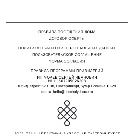
ПРАВИЛА ПОСЕЩЕНИЯ ДОМА
ДОГОВОР ОФЕРТЫ
П
ОЛИТИКА ОБРАБОТКИ ПЕРСОНАЛЬНЫХ ДАННЫХ
ПОЛЬЗОВАТЕЛЬСКОЕ СОГЛАШЕНИЕ
ФОРМА СОГЛАСИЯ
ПРАВИЛА ПРОГРАММЫ ПРИВИЛЕГИЙ
ИП МОРЕВ СЕРГЕЙ ИВАНОВИЧ
ИНН: 667205026208
Юрид. адрес: 620138, Екатеринбург, бул-р Есенина 10-29
почта: hello@domholydance.ru
ЙОГА, ТАНЦЫ,ПРАКТИКИ И КЛАССЫ В ЕКАТЕРИНБУРГЕ