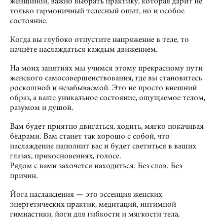
женщиной, важно выбрать практику, которая дарит не
только гармоничный телесный опыт, но и особое
состояние.
Когда вы глубоко отпустите напряжение в теле, то
начнёте наслаждаться каждым движением.
На моих занятиях мы учимся этому прекрасному пути
женского самосовершенствования, где вы становитесь
роскошной и незабываемой. Это не просто внешний
образ, а ваше уникальное состояние, ощущаемое телом,
разумом и душой.
Вам будет приятно двигаться, ходить, мягко покачивая
бёдрами. Вам станет так хорошо с собой, что
наслаждение наполнит вас и будет светиться в ваших
глазах, прикосновениях, голосе.
Рядом с вами захочется находиться. Без слов. Без
причин.
Йога наслаждения — это эссенция женских
энергетических практик, медитаций, интимной
гимнастики, йоги для гибкости и мягкости тела,