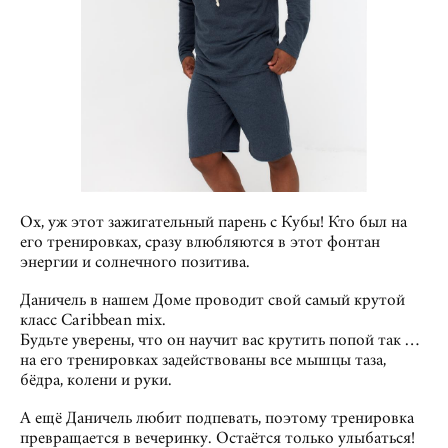
Ох, уж этот зажигательный парень с Кубы! Кто был на
его тренировках, сразу влюбляются в этот фонтан
энергии и солнечного позитива.
Даничель в нашем Доме проводит свой самый крутой
класс Caribbean mix.
Будьте уверены, что он научит вас крутить попой так …
на его тренировках задействованы все мышцы таза,
бёдра, колени и руки.
А ещё Даничель любит подпевать, поэтому тренировка
превращается в вечеринку. Остаётся только улыбаться!