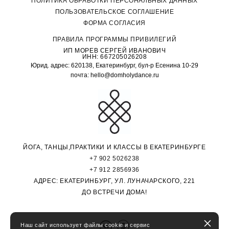
П
ОЛИТИКА ОБРАБОТКИ ПЕРСОНАЛЬНЫХ ДАННЫХ
ПОЛЬЗОВАТЕЛЬСКОЕ СОГЛАШЕНИЕ
ФОРМА СОГЛАСИЯ
ПРАВИЛА ПРОГРАММЫ ПРИВИЛЕГИЙ
ИП МОРЕВ СЕРГЕЙ ИВАНОВИЧ
ИНН: 667205026208
Юрид. адрес: 620138, Екатеринбург, бул-р Есенина 10-29
почта: hello@domholydance.ru
ЙОГА, ТАНЦЫ,ПРАКТИКИ И КЛАССЫ В ЕКАТЕРИНБУРГЕ
+7 902 5026238
+7 912 2856936
АДРЕС: ЕКАТЕРИНБУРГ, УЛ. ЛУНАЧАРСКОГО, 221
ДО ВСТРЕЧИ ДОМА!
Наш сайт использует файлы cookie и сервис