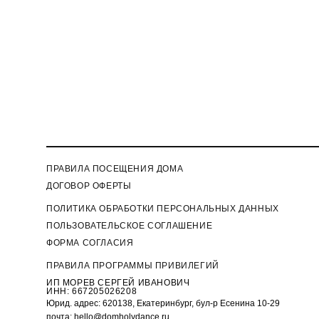
ПРАВИЛА ПОСЕЩЕНИЯ ДОМА
ДОГОВОР ОФЕРТЫ
П
ОЛИТИКА ОБРАБОТКИ ПЕРСОНАЛЬНЫХ ДАННЫХ
ПОЛЬЗОВАТЕЛЬСКОЕ СОГЛАШЕНИЕ
ФОРМА СОГЛАСИЯ
ПРАВИЛА ПРОГРАММЫ ПРИВИЛЕГИЙ
ИП МОРЕВ СЕРГЕЙ ИВАНОВИЧ
ИНН: 667205026208
Юрид. адрес: 620138, Екатеринбург, бул-р Есенина 10-29
почта: hello@domholydance.ru