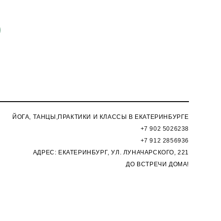
ЙОГА, ТАНЦЫ,ПРАКТИКИ И КЛАССЫ В ЕКАТЕРИНБУРГЕ
+7 902 5026238
+7 912 2856936
АДРЕС: ЕКАТЕРИНБУРГ, УЛ. ЛУНАЧАРСКОГО, 221
ДО ВСТРЕЧИ ДОМА!