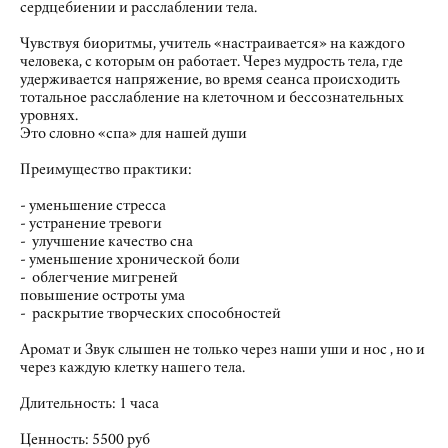
сердцебиении и расслаблении тела.
Чувствуя биоритмы, учитель «настраивается» на каждого
человека, с которым он работает. Через мудрость тела, где
удерживается напряжение, во время сеанса происходить
тотальное расслабление на клеточном и бессознательных
уровнях.
Это словно «спа» для нашей души
Преимущество практики:
- уменьшение стресса
- устранение тревоги
- улучшение качество сна
- уменьшение хронической боли
- облегчение мигреней
повышение остроты ума
- раскрытие творческих способностей
Аромат и Звук слышен не только через наши уши и нос , но и
через каждую клетку нашего тела.
Длительность: 1 часа
Ценность: 5500 руб