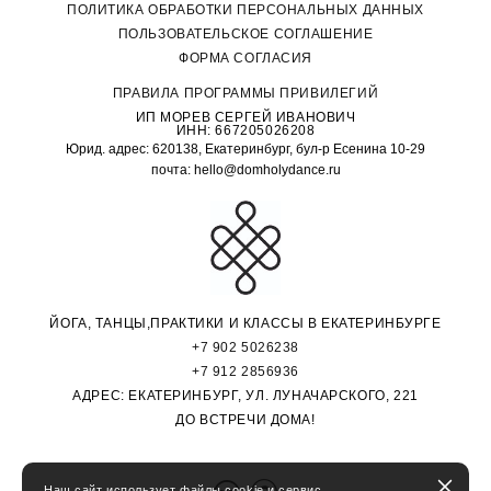
П
ОЛИТИКА ОБРАБОТКИ ПЕРСОНАЛЬНЫХ ДАННЫХ
ПОЛЬЗОВАТЕЛЬСКОЕ СОГЛАШЕНИЕ
ФОРМА СОГЛАСИЯ
ПРАВИЛА ПРОГРАММЫ ПРИВИЛЕГИЙ
ИП МОРЕВ СЕРГЕЙ ИВАНОВИЧ
ИНН: 667205026208
Юрид. адрес: 620138, Екатеринбург, бул-р Есенина 10-29
почта: hello@domholydance.ru
ЙОГА, ТАНЦЫ,ПРАКТИКИ И КЛАССЫ В ЕКАТЕРИНБУРГЕ
+7 902 5026238
+7 912 2856936
АДРЕС: ЕКАТЕРИНБУРГ, УЛ. ЛУНАЧАРСКОГО, 221
ДО ВСТРЕЧИ ДОМА!
Наш сайт использует файлы cookie и сервис